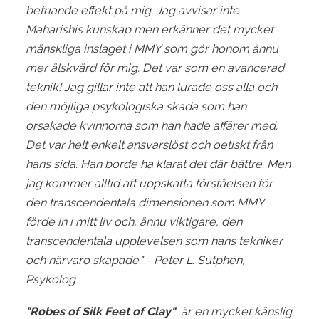
befriande effekt på mig. Jag avvisar inte
Maharishis kunskap men erkänner det mycket
mänskliga inslaget i MMY som gör honom ännu
mer älskvärd för mig. Det var som en avancerad
teknik! Jag gillar inte att han lurade oss alla och
den möjliga psykologiska skada som han
orsakade kvinnorna som han hade affärer med.
Det var helt enkelt ansvarslöst och oetiskt från
hans sida. Han borde ha klarat det där bättre. Men
jag kommer alltid att uppskatta förståelsen för
den transcendentala dimensionen som MMY
förde in i mitt liv och, ännu viktigare, den
transcendentala upplevelsen som hans tekniker
och närvaro skapade."
- Peter L. Sutphen,
Psykolog
"Robes of Silk Feet of Clay"
är en mycket känslig