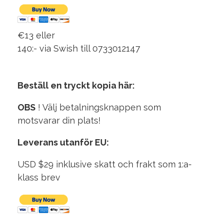
€13 eller
140:- via Swish till 0733012147
Beställ en tryckt kopia här:
OBS
!
Välj betalningsknappen som
motsvarar din plats!
Leverans utanför EU:
USD $29 inklusive skatt och frakt som 1:a-
klass brev