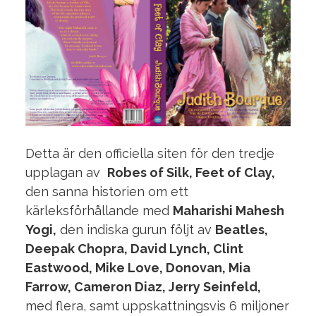
Detta är den officiella siten för den tredje
upplagan av
Robes of Silk, Feet of Clay,
den sanna historien om ett
kärleksförhållande med
Maharishi Mahesh
Yogi,
den indiska gurun följt av
Beatles,
Deepak Chopra, David Lynch, Clint
Eastwood, Mike Love, Donovan, Mia
Farrow, Cameron Diaz, Jerry Seinfeld,
med flera, samt uppskattningsvis 6 miljoner