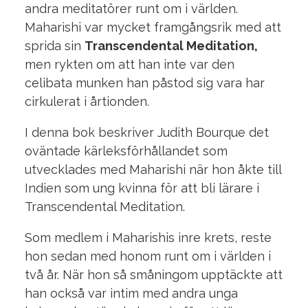
andra meditatörer runt om i världen.
Maharishi var mycket framgångsrik med att
sprida sin
Transcendental Meditation,
m
en rykten om att han inte var den
celibata munken
han påstod sig vara har
cirkulerat i årtionden.
I denna bok beskriver Judith Bourque det
oväntade kärleksförhållandet som
utvecklades med Maharishi när hon åkte till
Indien som ung kvinna för att bli lärare i
Transcendental Meditation.
Som medlem i Maharishis inre krets, reste
hon sedan med honom runt om i världen i
två år.
När hon så småningom upptäckte att
han också var intim med andra unga