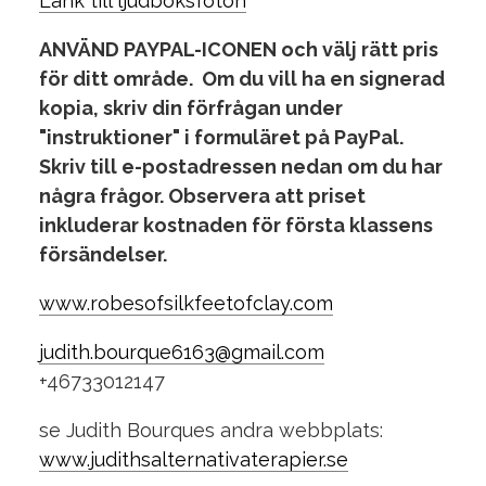
Länk till ljudboksfoton
ANVÄND PAYPAL-ICONEN och välj rätt pris
för ditt område.
Om du vill ha en signerad
kopia, skriv din förfrågan under
"instruktioner" i formuläret på PayPal.
Skriv till e-postadressen nedan om du har
några frågor.
Observera att priset
inkluderar kostnaden för första klassens
försändelser.
www.robesofsilkfeetofclay.com
judith.bourque6163@gmail.com
+46733012147
se Judith Bourques andra webbplats:
www.judithsalternativaterapier.se