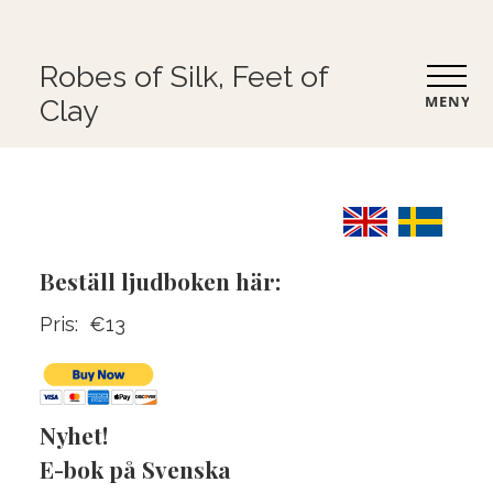
Robes of Silk, Feet of
MENY
Clay
Beställ ljudboken här:
Pris: €13
Nyhet!
E-bok på Svenska