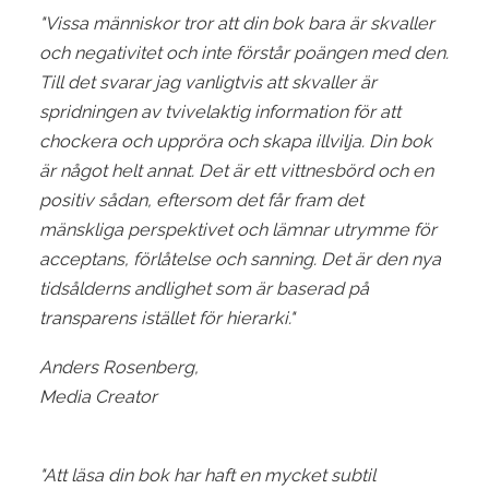
"Vissa människor tror att din bok bara är skvaller
och negativitet och inte förstår poängen med den.
Till det svarar jag vanligtvis att skvaller är
spridningen av tvivelaktig information för att
chockera och uppröra och skapa illvilja. Din bok
är något helt annat. Det är ett vittnesbörd och en
positiv sådan, eftersom det får fram det
mänskliga perspektivet och lämnar utrymme för
acceptans, förlåtelse och sanning. Det är den nya
tidsålderns andlighet som är baserad på
transparens istället för hierarki."
Anders Rosenberg,
Media Creator
"Att läsa din bok har haft en mycket subtil