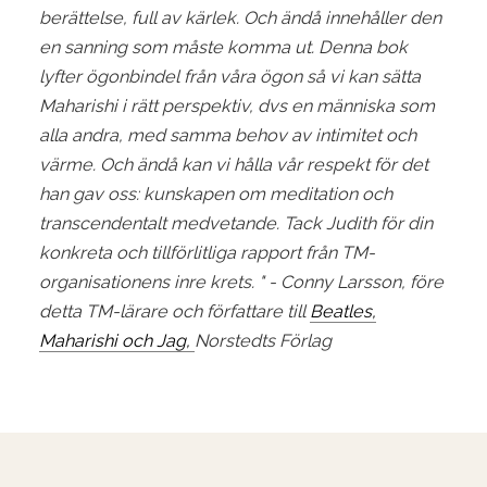
berättelse, full av kärlek.
Och ändå innehåller den
en sanning som måste komma ut.
Denna bok
lyfter ögonbindel från våra ögon så vi kan sätta
Maharishi i rätt perspektiv, dvs en människa
som
alla andra, med samma behov av intimitet och
värme.
Och ändå kan vi hålla vår respekt för det
han gav oss: kunskapen om meditation och
transcendentalt medvetande.
Tack Judith för din
konkreta och tillförlitliga rapport från TM-
organisationens inre krets.
"
- Conny Larsson, före
detta TM-lärare och författare till
Beatles,
Maharishi och Jag,
Norstedts Förlag