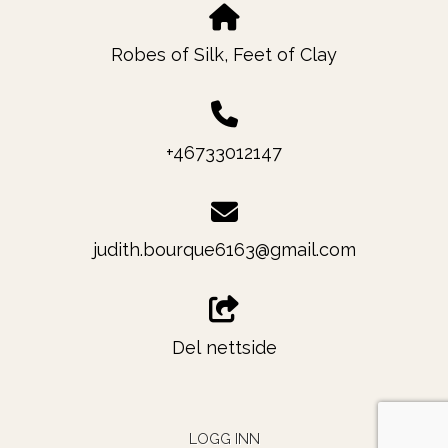
Robes of Silk, Feet of Clay
+46733012147
judith.bourque6163@gmail.com
Del nettside
LOGG INN