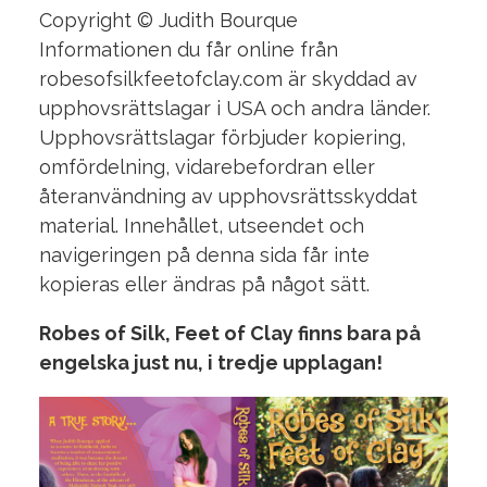
Copyright © Judith Bourque
Informationen du får online från
robesofsilkfeetofclay.com är skyddad av
upphovsrättslagar i USA och andra länder.
Upphovsrättslagar förbjuder kopiering,
omfördelning, vidarebefordran eller
återanvändning av upphovsrättsskyddat
material.
Innehållet, utseendet och
navigeringen på denna sida får inte
kopieras eller ändras på något sätt.
Robes of Silk, Feet of Clay finns bara på
engelska just nu, i tredje upplagan!